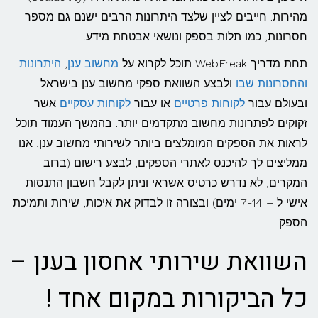
מהירות. חייבים לציין שלצד היתרונות הרבים ישנם גם מספר
חסרונות, כמו תלות בספק ונושאי אבטחת מידע.
תחת מדריך WebFreak תוכל לקרוא על
מחשוב ענן
,
היתרונות
והחסרונות שבו
ולבצע השוואת ספקי מחשוב ענן בישראל
ובעולם עבור
לקוחות פרטיים
או עבור
לקוחות עסקיים
אשר
זקוקים לפתרונות מחשוב מתקדמים יותר. בהמשך העמוד תוכל
לראות את הספקים המומלצים ביותר לשירותי מחשוב ענן, אנו
ממליצים לך להיכנס לאתרי הספקים, לבצע רישום (ברוב
המקרים, לא נדרש כרטיס אשראי וניתן לקבל חשבון התנסות
אישי ל – 7-14 ימים) ובצורה זו לבדוק את איכות, שירות ותמיכת
הספק.
השוואת שירותי אחסון בענן –
כל הביקורות במקום אחד !