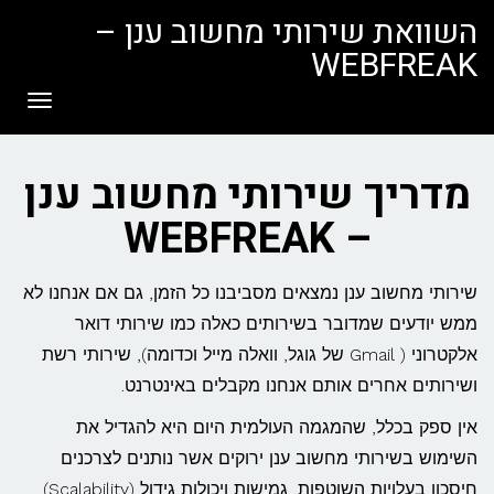
לתוכן
השוואת שירותי מחשוב ענן –
WEBFREAK
תפריט
מדריך שירותי מחשוב ענן
– WEBFREAK
שירותי מחשוב ענן נמצאים מסביבנו כל הזמן, גם אם אנחנו לא
ממש יודעים שמדובר בשירותים כאלה כמו שירותי דואר
אלקטרוני ( Gmail של גוגל, וואלה מייל וכדומה), שירותי רשת
ושירותים אחרים אותם אנחנו מקבלים באינטרנט.
אין ספק בכלל, שהמגמה העולמית היום היא להגדיל את
השימוש בשירותי מחשוב ענן ירוקים אשר נותנים לצרכנים
חיסכון בעלויות השוטפות, גמישות ויכולות גידול (Scalability)