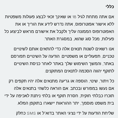
כללי
אם אתה מתחת לגיל 18 או שאינך זכאי לבצע פעולות משפטיות
ללא אישור אפוטרופוס, אתה נדרש לידע את הוריך או את
האפוטרופוס הממונה עליך ולקבל את אישורם מראש לביצוע כל
פעילות, מכל סוג שהוא, במסגרת האתר.
אנו רשאים לשנות תנאים אלה כדי להתאים אותם לשינויים
טכניים, תפעוליים או משפטיים. הודעה על השינויים תפורסם
באתר, והמשך השימוש שלך באתר לאחר כניסת השינויים
לתוקף יהווה הסכמה לתנאים המתוקנים.
כל ויתור, שינוי, הוספה או גריעה מתנאים אלה יהיו תקפים רק
אם נעשו במפורש ובכתב. אם הוראה כלשהי בתנאים אלה
תוכרז כבלתי חוקית, חסרת תוקף או בלתי ניתנת לאכיפה על ידי
בית משפט מוסמך, יתר ההוראות יישארו בתוקפן המלא.
שליחת הודעות על ידי נציגי האתר בדוא"ל או SMS כחלק