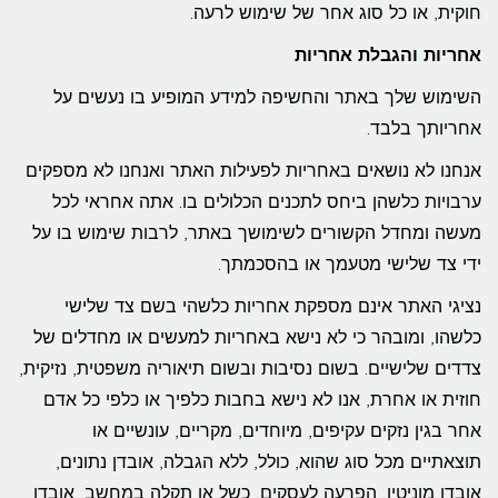
חוקית, או כל סוג אחר של שימוש לרעה.
אחריות והגבלת אחריות
השימוש שלך באתר והחשיפה למידע המופיע בו נעשים על
אחריותך בלבד.
אנחנו לא נושאים באחריות לפעילות האתר ואנחנו לא מספקים
ערבויות כלשהן ביחס לתכנים הכלולים בו. אתה אחראי לכל
מעשה ומחדל הקשורים לשימושך באתר, לרבות שימוש בו על
ידי צד שלישי מטעמך או בהסכמתך.
נציגי האתר אינם מספקת אחריות כלשהי בשם צד שלישי
כלשהו, ומובהר כי לא נישא באחריות למעשים או מחדלים של
צדדים שלישיים. בשום נסיבות ובשום תיאוריה משפטית, נזיקית,
חוזית או אחרת, אנו לא נישא בחבות כלפיך או כלפי כל אדם
אחר בגין נזקים עקיפים, מיוחדים, מקריים, עונשיים או
תוצאתיים מכל סוג שהוא, כולל, ללא הגבלה, אובדן נתונים,
אובדן מוניטין, הפרעה לעסקים, כשל או תקלה במחשב, אובדן