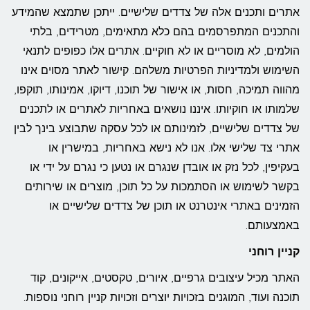
אתרים ותכנים אלה של צדדים שלישיים. ייתכן שתמצא שהמידע
והתכנים המתפרסמים בהם כלא מתאימים, מטרידים, בלתי
הולמים, לא מוסריים או לא חוקיים. אתרים אלו כפופים לתנאי
השימוש ולמדיניות הפרטיות משלהם. קישור לאתר מסוים אינו
מהווה תמיכה, חסות, או אישור של תוכנו, דיוקו, אמינותו, תוקפו,
שלמותו או חוקיותו. איננו נושאים באחריות לאתרים או לתכנים
של צדדים שלישיים, לזמינותם או לכל עסקה שתבוצע בינך לבין
אתרי צד שלישי אלו. אנו לא נישא באחריות, במישרין או
בעקיפין, לכל נזק או אובדן שנגרם או נטען כי נגרם על ידי או
בקשר לשימוש או הסתמכות על כל תוכן, מוצרים או שירותים
הזמינים באתרי אינטרנט או תוכן של צדדים שלישיים או
באמצעותם.
קניין רוחני
האתר מכיל עיצובים גרפיים, איורים, טקסטים, אייקונים, קוד
תוכנה ועוד, המוגנים בזכויות יוצרים וזכויות קניין רוחני נוספות.