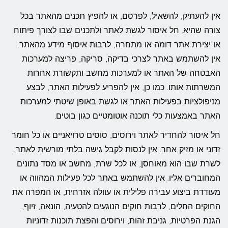
אין להעתיק, להשאיל, לפרסם, או להפיץ תכנים מהאתר בכל
צורה שהיא. חל איסור לגשת לאתר ולתכנים שבו לצורך פיתוח
או יצירת אתר דומה או מתחרה, לרבות איסוף מידע מהאתר.
אין להשתמש באתר לצרכי בדיקה, סריקה, פריצה למערכות
האבטחה של האתר או למערכות מחשב ותקשורת אחרות
המשרתות אותו. כמו כן, אין להפריע לפעילות האתר, לבצע
מניפולציות בפעילות האתר או לגשת באופן שיטתי למערכות
האתר באמצעות כלי תוכנה אוטומטיים כגון בוטים.
חל איסור להחדיר לאתר וירוסים, סוסים טרויאניים או כל חומר
זדוני או מזיק אחר. אין לנסות לקבל גישה בלתי מורשית לאתר,
לשרת שבו הוא מאוחסן, או לכל שרת, מחשב או מסד נתונים
המחוברים אליו. אין להשתמש באתר לכל פעילות המהווה או
מעודדת ביצוע עבירה פלילית או עוולה אזרחית, או המפרה את
החוקים החלים, לרבות חוקים הנוגעים להטעיה, הונאה, זיוף,
הגנת הפרטיות, גניבת זהות, וירוסים והפצת תוכנות זדוניות