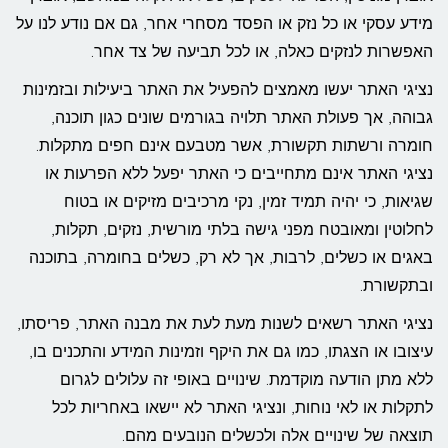
מידע עסקי או כל נזק או הפסד מסחרי אחר, גם אם נודע לנו על
האפשרות לנזקים כאלה, או לכל תביעה של צד אחר.
נציגי האתר יעשו מאמצים להפעיל את האתר ביעילות ובזמינות
גבוהה, אך פעולת האתר תלויה בגורמים שונים כגון תוכנה,
חומרה ורשתות תקשורת, אשר מטבעם אינם חפים מתקלות.
נציגי האתר אינם מתחייבים כי האתר יפעל ללא הפרעות או
שגיאות, כי יהיה תמיד זמין, נקי מרכיבים מזיקים או בטוח
לחלוטין ומאובטח מפני גישה בלתי מורשית, נזקים, תקלות,
באגים או כשלים, לרבות, אך לא רק, כשלים בחומרה, בתוכנה
ובתקשורת.
נציגי האתר רשאים לשנות מעת לעת את מבנה האתר, פריסתו,
עיצובו או הצגתו, כמו גם את היקף וזמינות המידע והתכנים בו,
ללא מתן הודעה מוקדמת. שינויים באופי זה עלולים לגרום
לתקלות או לאי נוחות, ונציגי האתר לא יישאו באחריות לכל
תוצאה של שינויים אלה ולכשלים הנובעים מהם.